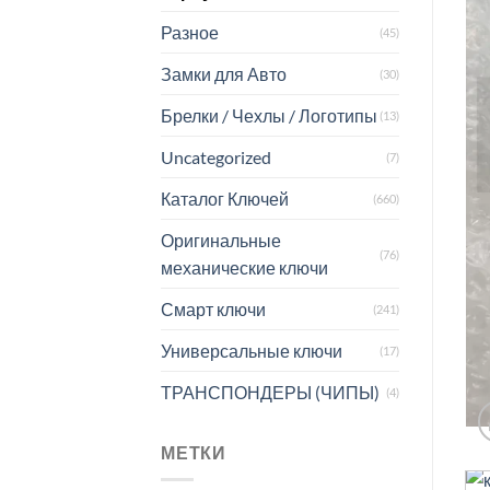
Разное
(45)
Замки для Авто
(30)
Брелки / Чехлы / Логотипы
(13)
Uncategorized
(7)
Каталог Ключей
(660)
Оригинальные
(76)
механические ключи
Смарт ключи
(241)
Универсальные ключи
(17)
ТРАНСПОНДЕРЫ (ЧИПЫ)
(4)
МЕТКИ