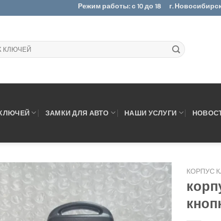
Режим работы: с 10 до 18
г. Новосибирск.
 КЛЮЧЕЙ
ЗАМКИ ДЛЯ АВТО
НАШИ УСЛУГИ
НОВОС
КОРПУС 
корпу
кноп