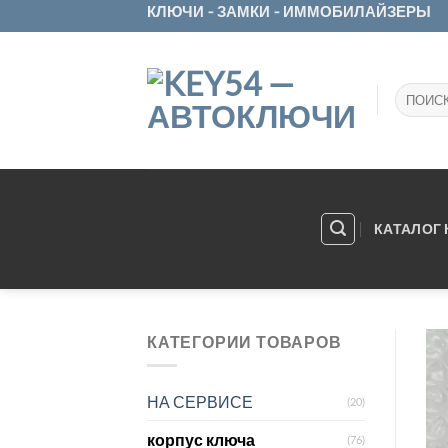
Skip
КЛЮЧИ - ЗАМКИ - ИММОБИЛАЙЗЕРЫ
to
content
Искать:
КАТАЛОГ
КАТЕГОРИИ ТОВАРОВ
НА СЕРВИСЕ
(20)
корпус ключа
(76)