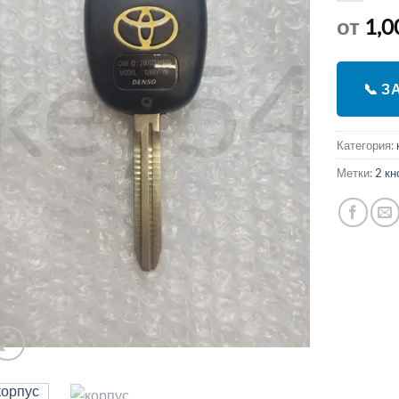
от
1,0
📞 
Категория:
Метки:
2 кн