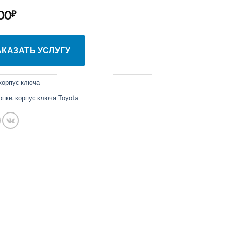
00
₽
ЗАКАЗАТЬ УСЛУГУ
корпус ключа
опки
,
корпус ключа Toyota