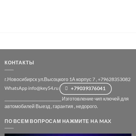
КОНТАКТЫ
г.Новосибирск ул.Высоцкого 1А корпус 7 , +79628353082
WhatsApp info@key54.ru
+79039376041
_______________________________ Изготовление чип ключей для
автомобилей Выезд , гарантия , недорого.
ПО ВСЕМ ВОПРОСАМ НАЖМИТЕ НА MAX