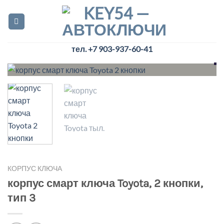
Skip
to
content
тел. +7 903-937-60-41
КОРПУС КЛЮЧА
корпус смарт ключа Toyota, 2 кнопки,
тип 3