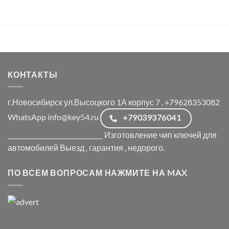
КОНТАКТЫ
г.Новосибирск ул.Высоцкого 1А корпус 7 , +79628353082
WhatsApp info@key54.ru
+79039376041
_______________________________ Изготовление чип ключей для
автомобилей Выезд , гарантия , недорого.
ПО ВСЕМ ВОПРОСАМ НАЖМИТЕ НА MAX