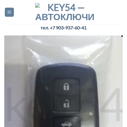
Skip
to
content
тел. +7 903-937-60-41