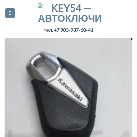
Skip
to
content
тел. +7 903-937-60-41