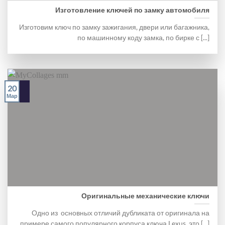
Изготовление ключей по замку автомобиля
Изготовим ключ по замку зажигания, двери или багажника,
по машинному коду замка, по бирке с [...]
20
Мар
Оригинальные механические ключи
Одно из основных отличий дубликата от оригинала на
примере самого популярного корпуса ключа Lexus, это [...]