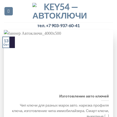
Skip
to
content
тел. +7 903-937-60-41
13
Окт
Изготовление авто ключей
Чип ключи для разных марок авто. нарезка профиля
ключа, изготовление чипа иммобилайзера. Смарт ключи,
выкидные [...]