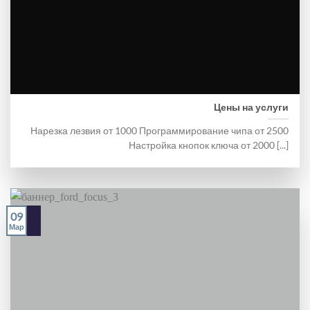
Цены на услуги
Нарезка лезвия от 1000 Программирование чипа от 2500
Настройка кнопок ключа от 2000 [...]
09
Мар