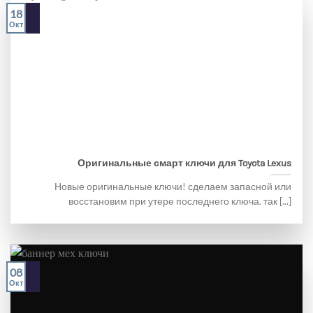
18
Окт
Оригинальные смарт ключи для Toyota Lexus
Новые оригинальные ключи! сделаем запасной или
восстановим при утере последнего ключа. так [...]
08
Окт