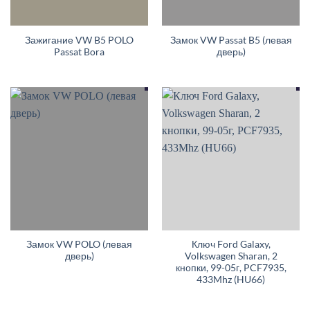
Зажигание VW B5 POLO
Замок VW Passat B5 (левая
Passat Bora
дверь)
Замок VW POLO (левая
Ключ Ford Galaxy,
дверь)
Volkswagen Sharan, 2
кнопки, 99-05г, PCF7935,
433Mhz (HU66)