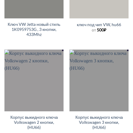
Ключ VW Jetta новый стиль
ключ под чип VW, hu66
1K0959753G , 3 кнопки,
от
500
₽
433Mhz
Корпус выкидного ключа
Корпус выкидного ключа
Volkswagen 2 кнопки,
Volkswagen 3 кнопки,
(HU66)
(HU66)