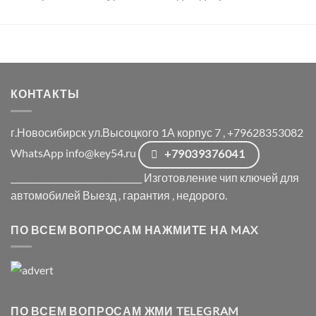
КОНТАКТЫ
г.Новосибирск ул.Высоцкого 1А корпус 7 , +79628353082
WhatsApp info@key54.ru
+79039376041
_______________________________ Изготовление чип ключей для
автомобилей Выезд , гарантия , недорого.
ПО ВСЕМ ВОПРОСАМ НАЖМИТЕ НА MAX
ПО ВСЕМ ВОПРОСАМ ЖМИ TELEGRAM