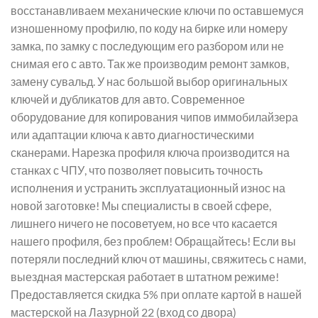
восстанавливаем механические ключи по оставшемуся
изношенному профилю, по коду на бирке или номеру
замка, по замку с последующим его разбором или не
снимая его с авто. Так же производим ремонт замков,
замену сувальд. У нас большой выбор оригинальных
ключей и дубликатов для авто. Современное
оборудование для копирования чипов иммобилайзера
или адаптации ключа к авто диагностическими
сканерами. Нарезка профиля ключа производится на
станках с ЧПУ, что позволяет повысить точность
исполнения и устранить эксплуатационный износ на
новой заготовке! Мы специалисты в своей сфере,
лишнего ничего не посоветуем, но все что касается
нашего профиля, без проблем! Обращайтесь! Если вы
потеряли последний ключ от машины, свяжитесь с нами,
выездная мастерская работает в штатном режиме!
Предоставляется скидка 5% при оплате картой в нашей
мастерской на Лазурной 22 (вход со двора)