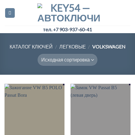
Skip
to
content
тел. +7 903-937-60-41
КАТАЛОГ КЛЮЧЕЙ
/
ЛЕГКОВЫЕ
/
VOLKSWAGEN