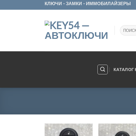
Skip
КЛЮЧИ - ЗАМКИ - ИММОБИЛАЙЗЕРЫ
to
content
Искать:
КАТАЛОГ