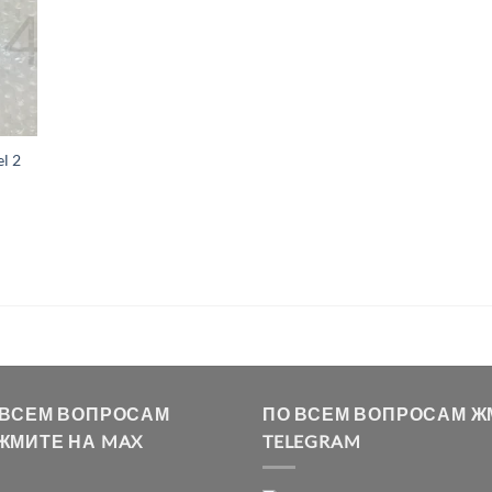
l 2
0
 ВСЕМ ВОПРОСАМ
ПО ВСЕМ ВОПРОСАМ Ж
ЖМИТЕ НА MAX
TELEGRAM