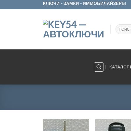
Skip
КЛЮЧИ - ЗАМКИ - ИММОБИЛАЙЗЕРЫ
to
content
Искать:
КАТАЛОГ