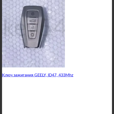
Ключ зажигания GEELY, ID47, 433Mhz