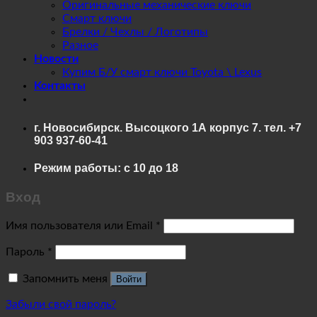
Оригинальные механические ключи
Смарт ключи
Брелки / Чехлы / Логотипы
Разное
Новости
Купим Б/У смарт ключи Toyota \ Lexus
Контакты
г. Новосибирск. Высоцкого 1А корпус 7. тел. +7
903 937-60-41
Режим работы: с 10 до 18
Вход
Имя пользователя или Email
*
Пароль
*
Запомнить меня
Войти
Забыли свой пароль?