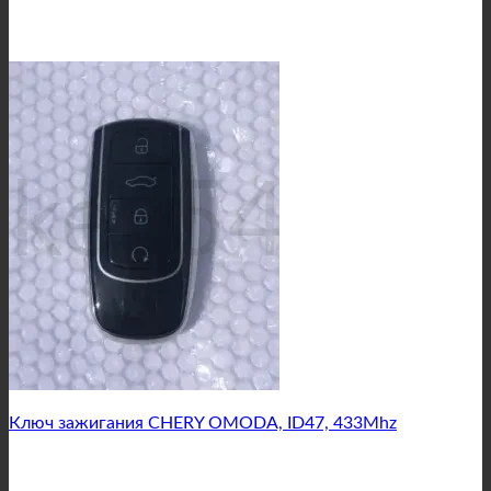
Ключ зажигания CHERY OMODA, ID47, 433Mhz