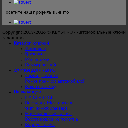
Посетите наш профиль в Авито
Copyright 2003-2026 © KEY54.RU - Автомобильные ключи
зажигания.
Каталог ключей
Легковые
Грузовые
Мотоциклы
Коммерческий
ЗАМКИ ДЛЯ АВТО
Замки для Авто
Ремонт замков автомобилей
Ключ по замку
Наши услуги
НА СЕРВИСЕ
Выездная Мастерская
Чип иммобилайзера
Нарезка лезвия ключа
Восстановление полотна
Корпус ключа