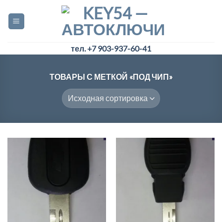
Skip
to
content
тел. +7 903-937-60-41
ТОВАРЫ С МЕТКОЙ «ПОД ЧИП»