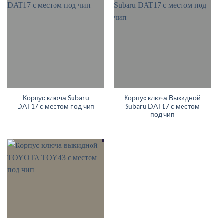
Корпус ключа Subaru
Корпус ключа Выкидной
DAT17 с местом под чип
Subaru DAT17 с местом
под чип