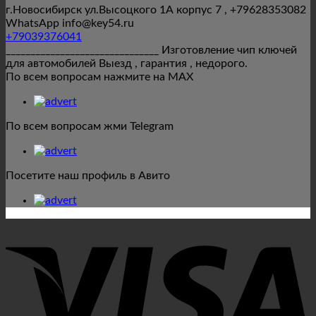
г.Новосибирск ул.Высоцкого 1А корпус 7 , +79628353082
WhatsApp info@key54.ru
+79039376041
_______________________________ Изготовление чип ключей
для автомобилей Выезд , гарантия , недорого.
По всем вопросам нажмите на MAX
По всем вопросам жми Telegram
Посетите наш профиль в Авито