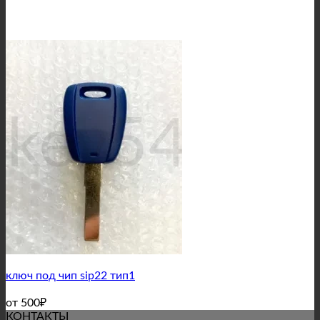
ключ под чип sip22 тип1
от
500
₽
КОНТАКТЫ