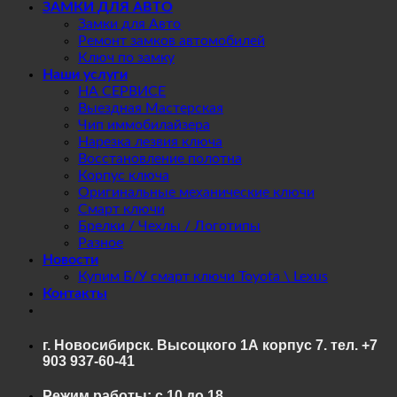
ЗАМКИ ДЛЯ АВТО
Замки для Авто
Ремонт замков автомобилей
Ключ по замку
Наши услуги
НА СЕРВИСЕ
Выездная Мастерская
Чип иммобилайзера
Нарезка лезвия ключа
Восстановление полотна
Корпус ключа
Оригинальные механические ключи
Смарт ключи
Брелки / Чехлы / Логотипы
Разное
Новости
Купим Б/У смарт ключи Toyota \ Lexus
Контакты
г. Новосибирск. Высоцкого 1А корпус 7. тел. +7
903 937-60-41
Режим работы: с 10 до 18