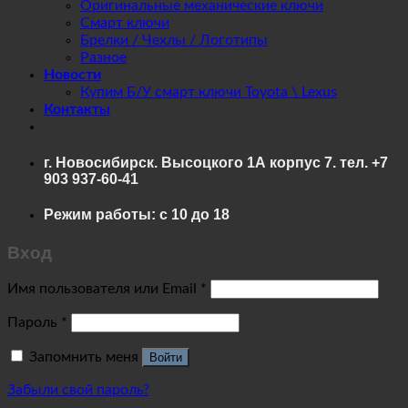
Оригинальные механические ключи
Смарт ключи
Брелки / Чехлы / Логотипы
Разное
Новости
Купим Б/У смарт ключи Toyota \ Lexus
Контакты
г. Новосибирск. Высоцкого 1А корпус 7. тел. +7
903 937-60-41
Режим работы: с 10 до 18
Вход
Имя пользователя или Email
*
Пароль
*
Запомнить меня
Войти
Забыли свой пароль?