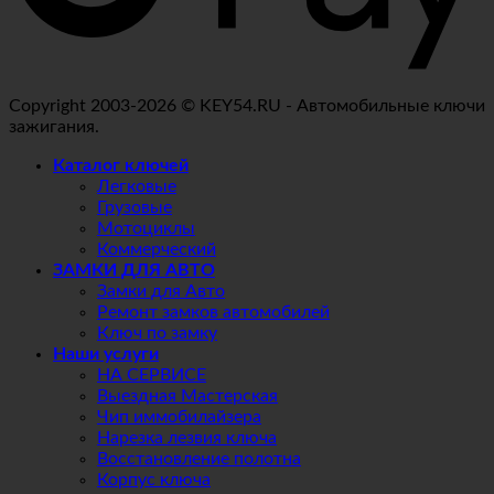
Copyright 2003-2026 © KEY54.RU - Автомобильные ключи
зажигания.
Каталог ключей
Легковые
Грузовые
Мотоциклы
Коммерческий
ЗАМКИ ДЛЯ АВТО
Замки для Авто
Ремонт замков автомобилей
Ключ по замку
Наши услуги
НА СЕРВИСЕ
Выездная Мастерская
Чип иммобилайзера
Нарезка лезвия ключа
Восстановление полотна
Корпус ключа