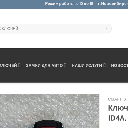
Режим работы: с 10 до 18
г. Новосибирск.
 КЛЮЧЕЙ
ЗАМКИ ДЛЯ АВТО
НАШИ УСЛУГИ
НОВОС
СМАРТ К
Ключ
ID4A