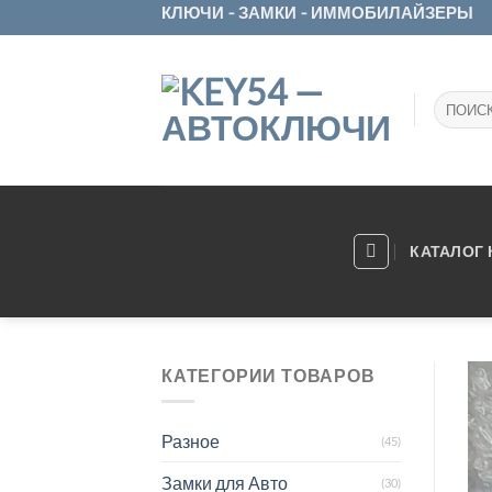
Skip
КЛЮЧИ - ЗАМКИ - ИММОБИЛАЙЗЕРЫ
to
content
Искать:
КАТАЛОГ
КАТЕГОРИИ ТОВАРОВ
Разное
(45)
Замки для Авто
(30)