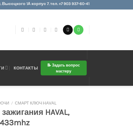
 Высоцкого 1А корпус 7. тел. +7 903 937-60-41
📝 Задать вопрос
ТИ
КОНТАКТЫ
мастеру
ЛЮЧИ
/
СМАРТ КЛЮЧ HAVAL
 зажигания HAVAL,
, 433mhz