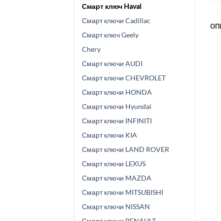
Смарт ключ Haval
Смарт ключи Cadillac
ОП
Смарт ключ Geely
Chery
Смарт ключи AUDI
Смарт ключи CHEVROLET
Смарт ключи HONDA
Смарт ключи Hyundai
Смарт ключи INFINITI
Смарт ключи KIA
Смарт ключи LAND ROVER
Смарт ключи LEXUS
Смарт ключи MAZDA
Смарт ключи MITSUBISHI
Смарт ключи NISSAN
Смарт ключи RENAULT