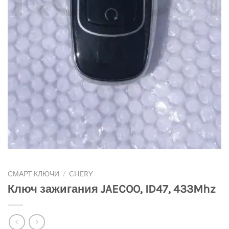
СМАРТ КЛЮЧИ
/
CHERY
Ключ зажигания JAECOO, ID47, 433Mhz