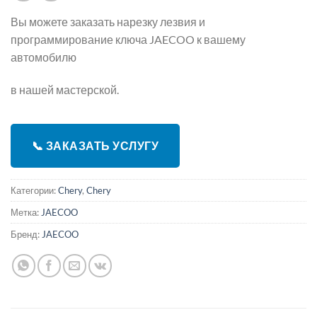
Вы можете заказать нарезку лезвия и
программирование ключа JAECOO к вашему
автомобилю
в нашей мастерской.
📞 ЗАКАЗАТЬ УСЛУГУ
Категории:
Chery
,
Chery
Метка:
JAECOO
Бренд:
JAECOO