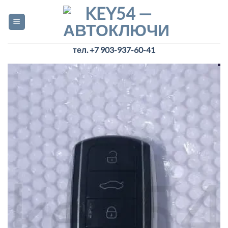
Skip
to
content
тел. +7 903-937-60-41