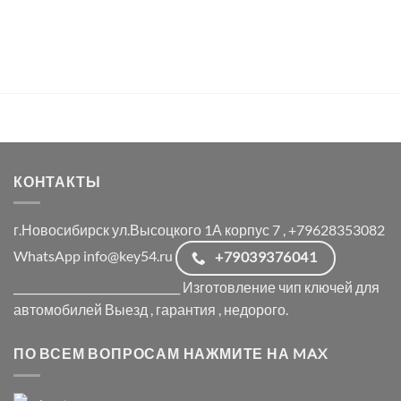
КОНТАКТЫ
г.Новосибирск ул.Высоцкого 1А корпус 7 , +79628353082
WhatsApp info@key54.ru
+79039376041
_______________________________ Изготовление чип ключей для
автомобилей Выезд , гарантия , недорого.
ПО ВСЕМ ВОПРОСАМ НАЖМИТЕ НА MAX