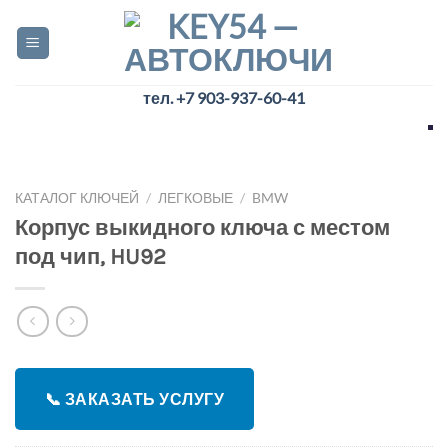
Skip
to
content
тел. +7 903-937-60-41
КАТАЛОГ КЛЮЧЕЙ
/
ЛЕГКОВЫЕ
/
BMW
Корпус выкидного ключа с местом
под чип, HU92
📞 ЗАКАЗАТЬ УСЛУГУ