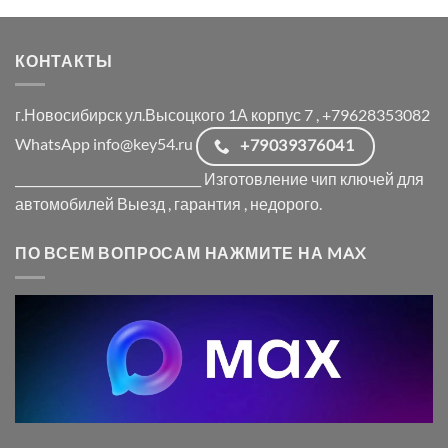
КОНТАКТЫ
г.Новосибирск ул.Высоцкого 1А корпус 7 , +79628353082
WhatsApp info@key54.ru
+79039376041
_______________________________ Изготовление чип ключей для
автомобилей Выезд , гарантия , недорого.
ПО ВСЕМ ВОПРОСАМ НАЖМИТЕ НА MAX