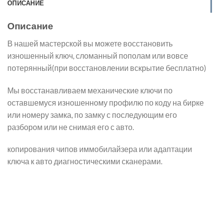
ОПИСАНИЕ
Описание
В нашей мастерской вы можете восстановить
изношенный ключ, сломанный пополам или вовсе
потерянный(при восстановлении вскрытие бесплатно)
Мы восстанавливаем механические ключи по
оставшемуся изношенному профилю по коду на бирке
или номеру замка, по замку с последующим его
разбором или не снимая его с авто.
копирования чипов иммобилайзера или адаптации
ключа к авто диагностическими сканерами.