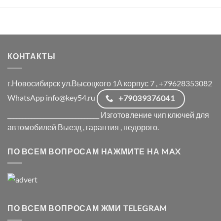
КОНТАКТЫ
г.Новосибирск ул.Высоцкого 1А корпус 7 , +79628353082
WhatsApp info@key54.ru
+79039376041
_______________________________ Изготовление чип ключей для
автомобилей Выезд , гарантия , недорого.
ПО ВСЕМ ВОПРОСАМ НАЖМИТЕ НА MAX
ПО ВСЕМ ВОПРОСАМ ЖМИ TELEGRAM