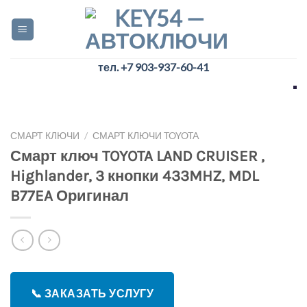
Skip
to
content
тел. +7 903-937-60-41
СМАРТ КЛЮЧИ
/
СМАРТ КЛЮЧИ TOYOTA
Смарт ключ TOYOTA LAND CRUISER ,
Highlander, 3 кнопки 433MHZ, MDL
B77EA Оригинал
📞 ЗАКАЗАТЬ УСЛУГУ