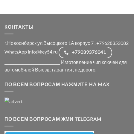
КОНТАКТЫ
г.Новосибирск ул.Высоцкого 1А корпус 7 , +79628353082
WhatsApp info@key54.ru
+79039376041
_______________________________ Изготовление чип ключей для
автомобилей Выезд , гарантия , недорого.
ПО ВСЕМ ВОПРОСАМ НАЖМИТЕ НА MAX
ПО ВСЕМ ВОПРОСАМ ЖМИ TELEGRAM