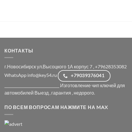
КОНТАКТЫ
г.Новосибирск ул.Высоцкого 1А корпус 7 , +79628353082
WhatsApp info@key54.ru
+79039376041
_______________________________ Изготовление чип ключей для
автомобилей Выезд , гарантия , недорого.
ПО ВСЕМ ВОПРОСАМ НАЖМИТЕ НА MAX