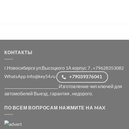
КОНТАКТЫ
г.Новосибирск ул.Высоцкого 1А корпус 7 , +79628353082
WhatsApp info@key54.ru
+79039376041
_______________________________ Изготовление чип ключей для
автомобилей Выезд , гарантия , недорого.
ПО ВСЕМ ВОПРОСАМ НАЖМИТЕ НА MAX