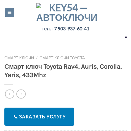
Skip
to
content
тел. +7 903-937-60-41
СМАРТ КЛЮЧИ
/
СМАРТ КЛЮЧИ TOYOTA
Смарт ключ Toyota Rav4, Auris, Corolla,
Yaris, 433Mhz
📞 ЗАКАЗАТЬ УСЛУГУ