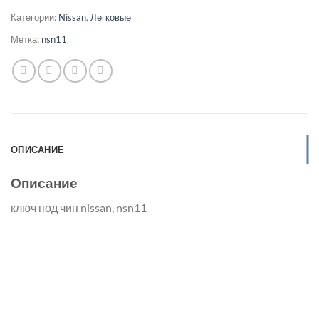
Категории:
Nissan
,
Легковые
Метка:
nsn11
ОПИСАНИЕ
Описание
ключ под чип nissan, nsn11