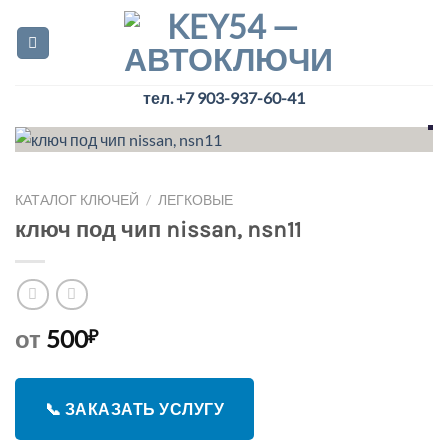
Skip
to
content
тел. +7 903-937-60-41
КАТАЛОГ КЛЮЧЕЙ
/
ЛЕГКОВЫЕ
ключ под чип nissan, nsn11
от
500
₽
📞 ЗАКАЗАТЬ УСЛУГУ