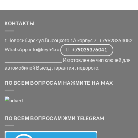
КОНТАКТЫ
г.Новосибирск ул.Высоцкого 1А корпус 7 , +79628353082
WhatsApp info@key54.ru
+79039376041
_______________________________ Изготовление чип ключей для
автомобилей Выезд , гарантия , недорого.
ПО ВСЕМ ВОПРОСАМ НАЖМИТЕ НА MAX
ПО ВСЕМ ВОПРОСАМ ЖМИ TELEGRAM