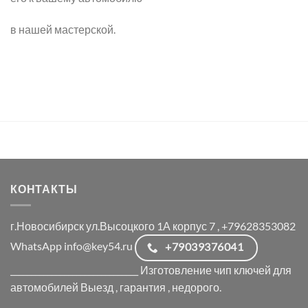
в нашей мастерской.
КОНТАКТЫ
г.Новосибирск ул.Высоцкого 1А корпус 7 , +79628353082
WhatsApp info@key54.ru
+79039376041
_______________________________ Изготовление чип ключей для
автомобилей Выезд , гарантия , недорого.