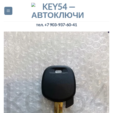
Skip
to
content
тел. +7 903-937-60-41