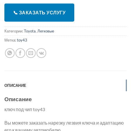
📞 ЗАКАЗАТЬ УСЛУГУ
Категории:
Toyota
,
Легковые
Метка:
toy43
ОПИСАНИЕ
Описание
ключ под чип toy43
Вы можете заказать нарезку лезвия ключа и адаптацию
его к вашему автомобилю