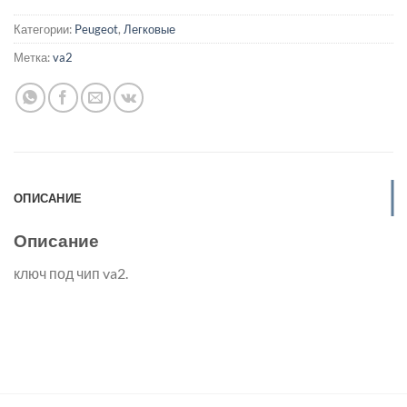
Категории:
Peugeot
,
Легковые
Метка:
va2
ОПИСАНИЕ
Описание
ключ под чип va2.