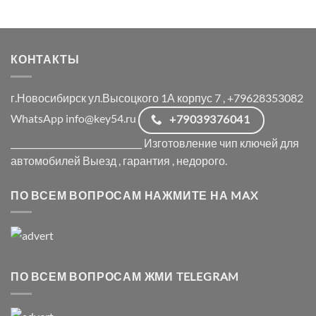
КОНТАКТЫ
г.Новосибирск ул.Высоцкого 1А корпус 7 , +79628353082
WhatsApp info@key54.ru
+79039376041
_______________________________ Изготовление чип ключей для
автомобилей Выезд , гарантия , недорого.
ПО ВСЕМ ВОПРОСАМ НАЖМИТЕ НА MAX
ПО ВСЕМ ВОПРОСАМ ЖМИ TELEGRAM