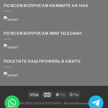
ПО ВСЕМ ВОПРОСАМ НАЖМИТЕ НА MAX
ПО ВСЕМ ВОПРОСАМ ЖМИ TELEGRAM
ПОСЕТИТЕ НАШ ПРОФИЛЬ В АВИТО
Copyright 2003-2026 © KEY54.RU - Автомобильные ключи