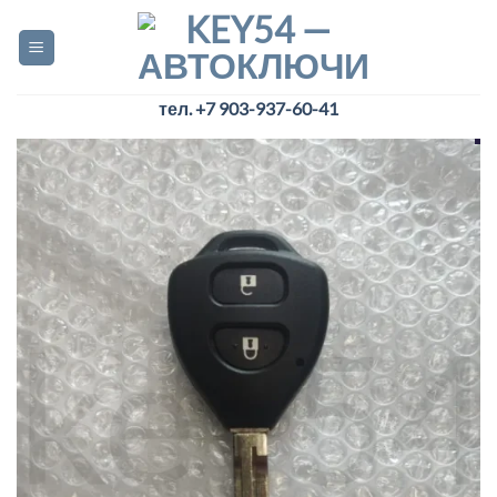
Skip
to
content
тел. +7 903-937-60-41