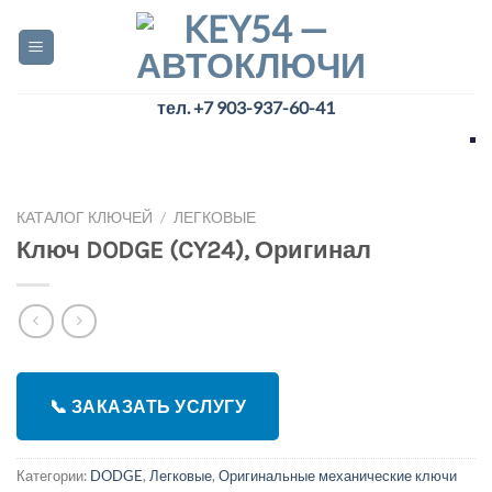
Skip
to
content
тел. +7 903-937-60-41
КАТАЛОГ КЛЮЧЕЙ
/
ЛЕГКОВЫЕ
Ключ DODGE (CY24), Оригинал
📞 ЗАКАЗАТЬ УСЛУГУ
Категории:
DODGE
,
Легковые
,
Оригинальные механические ключи