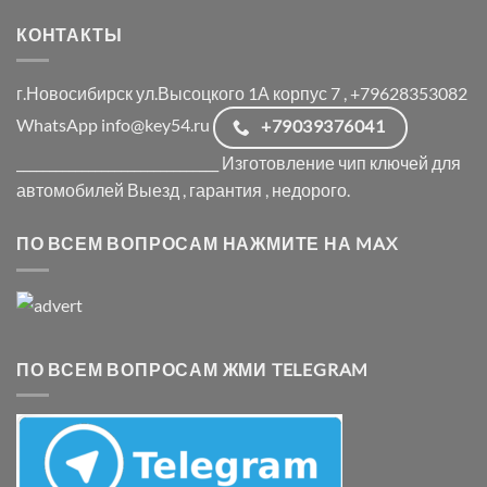
КОНТАКТЫ
г.Новосибирск ул.Высоцкого 1А корпус 7 , +79628353082
WhatsApp info@key54.ru
+79039376041
_______________________________ Изготовление чип ключей для
автомобилей Выезд , гарантия , недорого.
ПО ВСЕМ ВОПРОСАМ НАЖМИТЕ НА MAX
ПО ВСЕМ ВОПРОСАМ ЖМИ TELEGRAM