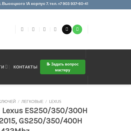
 Высоцкого 1А корпус 7. тел. +7 903 937-60-41
📝 Задать вопрос
ТИ
КОНТАКТЫ
мастеру
 КЛЮЧЕЙ
/
ЛЕГКОВЫЕ
/
LEXUS
 Lexus ES250/350/300H
-2015, GS250/350/400H