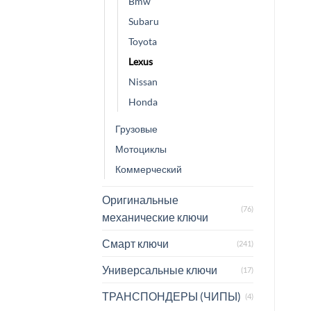
Bmw
Subaru
Toyota
Lexus
Nissan
Honda
Грузовые
Мотоциклы
Коммерческий
Оригинальные
(76)
механические ключи
Смарт ключи
(241)
Универсальные ключи
(17)
ТРАНСПОНДЕРЫ (ЧИПЫ)
(4)