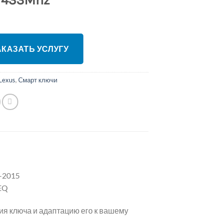
- 433Mhz
ЗАКАЗАТЬ УСЛУГУ
Lexus
,
Смарт ключи
-2015
EQ
ия ключа и адаптацию его к вашему