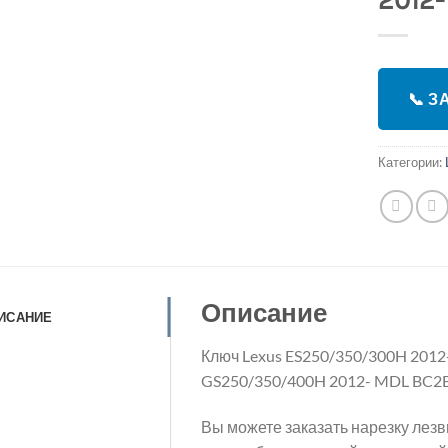
2012
📞 
Категории:
Описание
ИСАНИЕ
Ключ Lexus ES250/350/300H 2012
GS250/350/400H 2012- MDL BC2
Вы можете заказать нарезку лезв