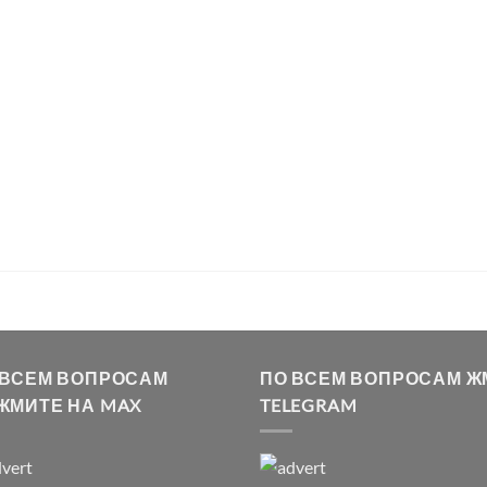
 ВСЕМ ВОПРОСАМ
ПО ВСЕМ ВОПРОСАМ Ж
ЖМИТЕ НА MAX
TELEGRAM