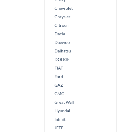
Chevrolet
Chrysler
Citroen
Dacia
Daewoo
Daihatsu
DODGE
FIAT
Ford
GAZ
GMC
Great Wall
Hyundai
Infiniti
JEEP