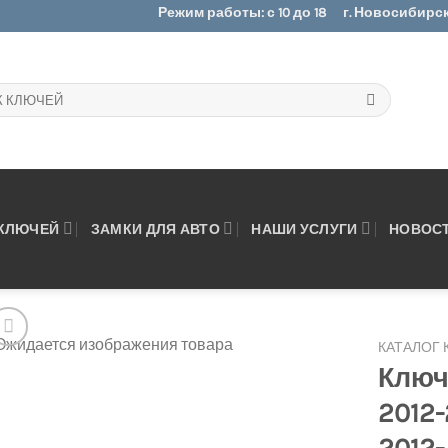
Режим работы: с 10 до 18
г. Новосибирск.
 КЛЮЧЕЙ
ЗАМКИ ДЛЯ АВТО
НАШИ УСЛУГИ
НОВОС
КАТАЛОГ
Ключ
2012