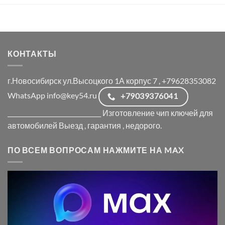
КОНТАКТЫ
г.Новосибирск ул.Высоцкого 1А корпус 7 , +79628353082
WhatsApp info@key54.ru
+79039376041
_______________________________ Изготовление чип ключей для
автомобилей Выезд , гарантия , недорого.
ПО ВСЕМ ВОПРОСАМ НАЖМИТЕ НА MAX