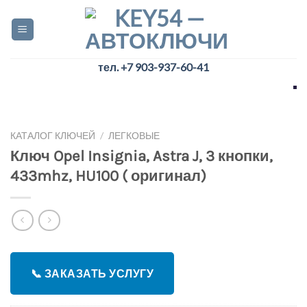
Skip
to
content
тел. +7 903-937-60-41
КАТАЛОГ КЛЮЧЕЙ
/
ЛЕГКОВЫЕ
Ключ Opel Insignia, Astra J, 3 кнопки,
433mhz, HU100 ( оригинал)
📞 ЗАКАЗАТЬ УСЛУГУ