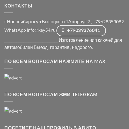
КОНТАКТЫ
г.Новосибирск ул.Высоцкого 1А корпус 7 , +79628353082
WhatsApp info@key54.ru
+79039376041
_______________________________ Изготовление чип ключей для
автомобилей Выезд , гарантия , недорого.
ПО ВСЕМ ВОПРОСАМ НАЖМИТЕ НА MAX
ПО ВСЕМ ВОПРОСАМ ЖМИ TELEGRAM
ПОСЕТИТЕ НАШ ПРОФИЛЬ В АВИТО