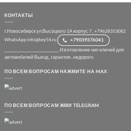
КОНТАКТЫ
г.Новосибирск ул.Высоцкого 1А корпус 7 , +79628353082
WhatsApp info@key54.ru
+79039376041
_______________________________ Изготовление чип ключей для
автомобилей Выезд , гарантия , недорого.
ПО ВСЕМ ВОПРОСАМ НАЖМИТЕ НА MAX
ПО ВСЕМ ВОПРОСАМ ЖМИ TELEGRAM