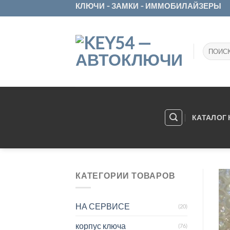
Skip
КЛЮЧИ - ЗАМКИ - ИММОБИЛАЙЗЕРЫ
to
content
Искать:
КАТАЛОГ
КАТЕГОРИИ ТОВАРОВ
НА СЕРВИСЕ
(20)
корпус ключа
(76)