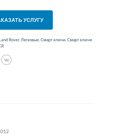
ЗАКАЗАТЬ УСЛУГУ
Land Rover
,
Легковые
,
Смарт ключи
,
Смарт ключи
ER
2012