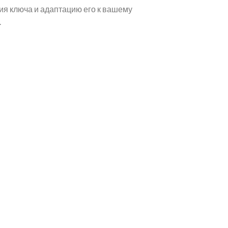
ия ключа и адаптацию его к вашему
.