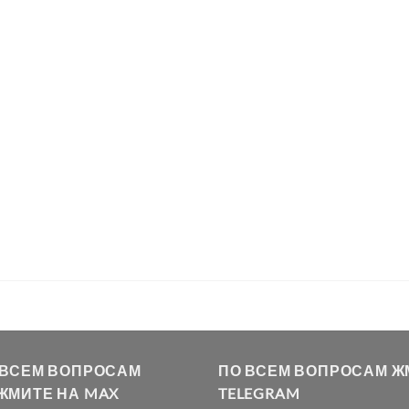
 ВСЕМ ВОПРОСАМ
ПО ВСЕМ ВОПРОСАМ Ж
ЖМИТЕ НА MAX
TELEGRAM