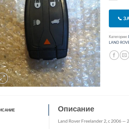
📞 
Категории:
LAND ROV
Описание
ИСАНИЕ
Land Rover Freelander 2, c 2006 — 