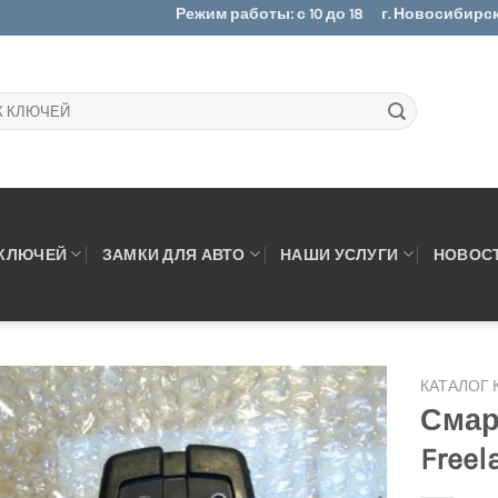
Режим работы: с 10 до 18
г. Новосибирск.
 КЛЮЧЕЙ
ЗАМКИ ДЛЯ АВТО
НАШИ УСЛУГИ
НОВОС
КАТАЛОГ
Смар
Freel