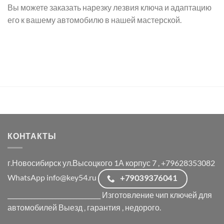
Вы можете заказать нарезку лезвия ключа и адаптацию
его к вашему автомобилю в нашей мастерской.
КОНТАКТЫ
г.Новосибирск ул.Высоцкого 1А корпус 7 , +79628353082
WhatsApp info@key54.ru
+79039376041
_______________________________ Изготовление чип ключей для
автомобилей Выезд , гарантия , недорого.