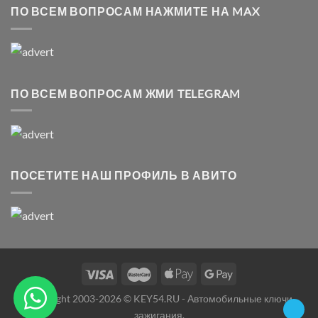
ПО ВСЕМ ВОПРОСАМ НАЖМИТЕ НА MAX
ПО ВСЕМ ВОПРОСАМ ЖМИ TELEGRAM
ПОСЕТИТЕ НАШ ПРОФИЛЬ В АВИТО
Copyright 2003-2026 © KEY54.RU - Автомобильные ключи
зажигания.