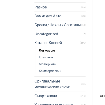
Разное
(45)
Замки для Авто
(30)
Брелки / Чехлы / Логотипы
(13)
Uncategorized
(7)
Каталог Ключей
(660)
Легковые
Грузовые
Мотоциклы
Коммерческий
Оригинальные
(76)
механические ключи
Смарт ключи
ОП
(241)
Универсальные ключи
(17)