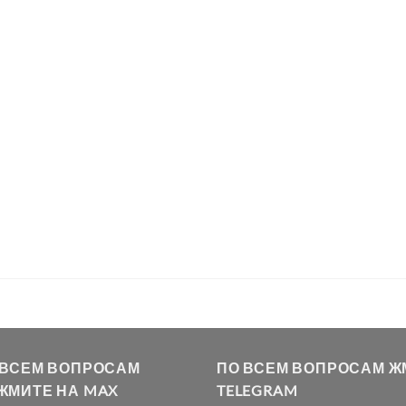
 ВСЕМ ВОПРОСАМ
ПО ВСЕМ ВОПРОСАМ Ж
ЖМИТЕ НА MAX
TELEGRAM