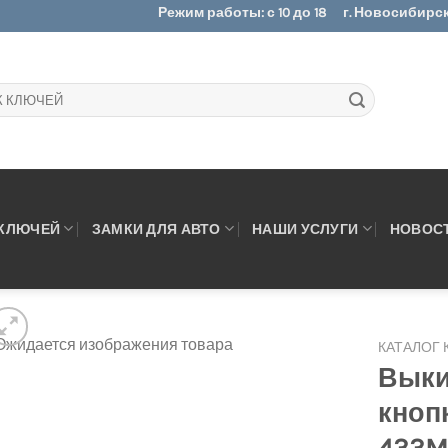
Режим работы: с 10 до 18
г. Новосибирск.
 КЛЮЧЕЙ
ЗАМКИ ДЛЯ АВТО
НАШИ УСЛУГИ
НОВОС
КАТАЛОГ
Выки
кнопк