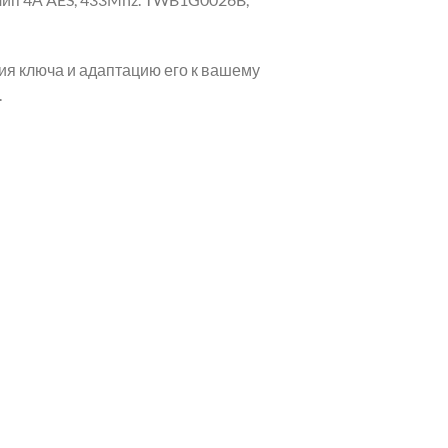
ия ключа и адаптацию его к вашему
.